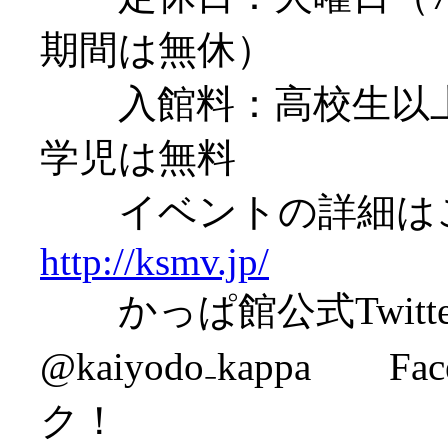
期間は無休）
入館料：高校生以上50
学児は無料
イベントの詳細は
http://ksmv.jp/
かっぱ館公式Twitt
@kaiyodo₋kappa Fa
ク！